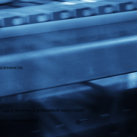
шленности;
годы в молочной и пищевой индустрии.
ии и компонентах.