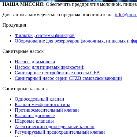
НАША МИССИЯ:
Обеспечить предприятия молочной, пищево
Для запроса коммерческого предложения пишите на:
info@pro-m
Продукция
Фильтры, системы фильтров
Оборудование для резервуаров (молочных, пищевых и фа
Санитарные насосы
Насосы для молока
Насосы для пищевых жидкостей:
Санитарные центробежные насосы CFB
Санитарный насос серии СFZB самовсасывающий
Санитарные клапаны
Односедельный клапан
Клапан мембранного типа
Противосмесительный клапан
Клапаны дисковые
Шаровые клапаны
Асептический односедельный клапан
Регулируемый предохранительный клапан