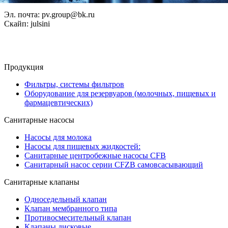
Эл. почта: pv.group@bk.ru
Скайп: julsini
Продукция
Фильтры, системы фильтров
Оборудование для резервуаров (молочных, пищевых и
фармацевтических)
Санитарные насосы
Насосы для молока
Насосы для пищевых жидкостей:
Санитарные центробежные насосы CFB
Санитарный насос серии СFZB самовсасывающий
Санитарные клапаны
Односедельный клапан
Клапан мембранного типа
Противосмесительный клапан
Клапаны дисковые