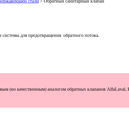
нержавеющей стали
>
Обратный санитарный клапан
и системы для предотвращения обратного потока.
м (но качественным) аналогом обратных клапанов AlfaLaval, 