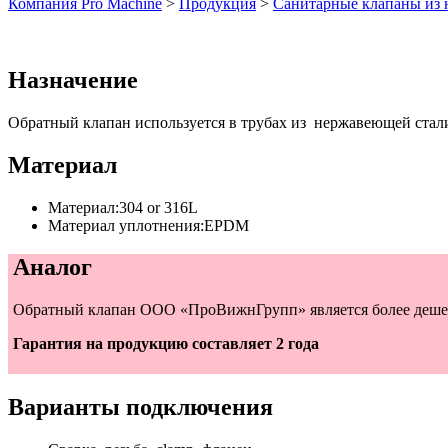
Компания Pro Мachine
>
Продукция
>
Санитарные клапаны из 
Назначение
Обратный клапан используется в трубах из нержавеющей стал
Материал
Материал:304 or 316L
Материал уплотнения:EPDM
Аналог
Обратный клапан ООО «ПроВижнГрупп» является более дешевы
Гарантия на продукцию составляет 2 года
Варианты подключения