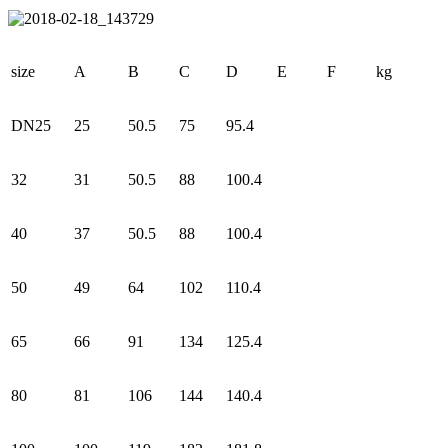
size
A
В
C
D
E
F
kg
DN25
25
50.5
75
95.4
32
31
50.5
88
100.4
40
37
50.5
88
100.4
50
49
64
102
110.4
65
66
91
134
125.4
80
81
106
144
140.4