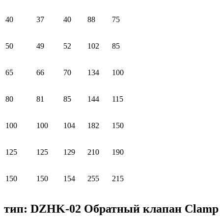
40
37
40
88
75
50
49
52
102
85
65
66
70
134
100
80
81
85
144
115
100
100
104
182
150
125
125
129
210
190
150
150
154
255
215
тип: DZHK-02 Обратный клапан Clamp