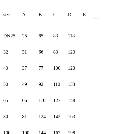
size
A
В
C
D
E
T|
DN25
25
65
83
118
32
31
66
83
123
40
37
77
100
123
50
49
92
110
133
65
66
110
127
148
80
81
124
142
163
100
100
144
162
198