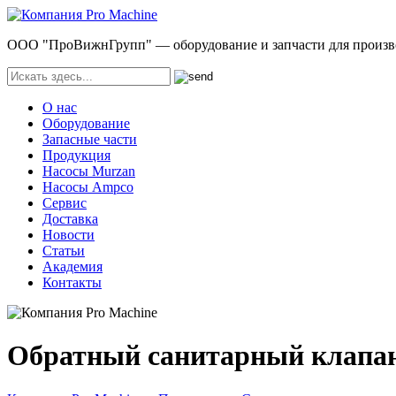
ООО "ПроВижнГрупп" — оборудование и запчасти для произв
О нас
Оборудование
Запасные части
Продукция
Насосы Murzan
Насосы Ampco
Сервис
Доставка
Новости
Статьи
Академия
Контакты
Обратный санитарный клапа