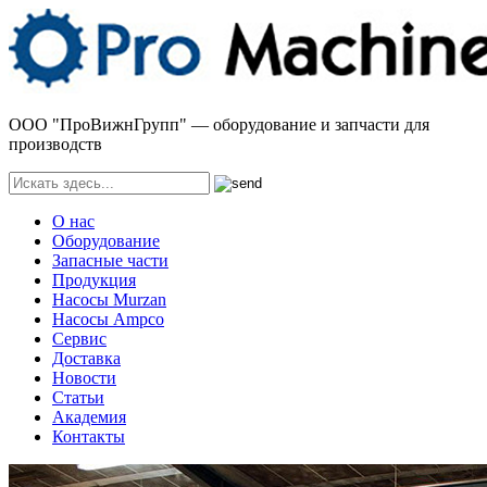
ООО "ПроВижнГрупп" — оборудование и запчасти для
производств
О нас
Оборудование
Запасные части
Продукция
Насосы Murzan
Насосы Ampco
Сервис
Доставка
Новости
Статьи
Академия
Контакты