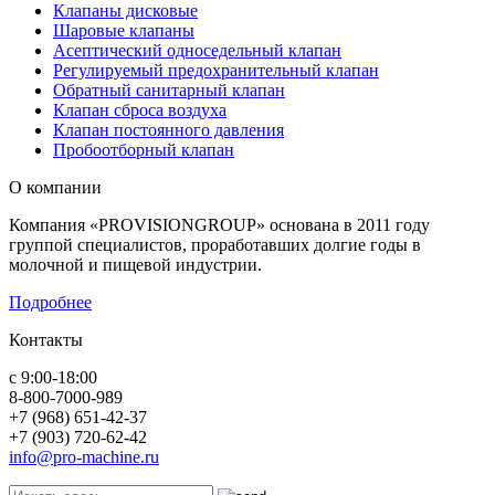
Клапаны дисковые
Шаровые клапаны
Асептический односедельный клапан
Регулируемый предохранительный клапан
Обратный санитарный клапан
Клапан сброса воздуха
Клапан постоянного давления
Пробоотборный клапан
О компании
Компания «PROVISIONGROUP» основана в 2011 году
группой специалистов, проработавших долгие годы в
молочной и пищевой индустрии.
Подробнее
Контакты
с 9:00-18:00
8-800-7000-989
+7 (968) 651-42-37
+7 (903) 720-62-42
info@pro-machine.ru