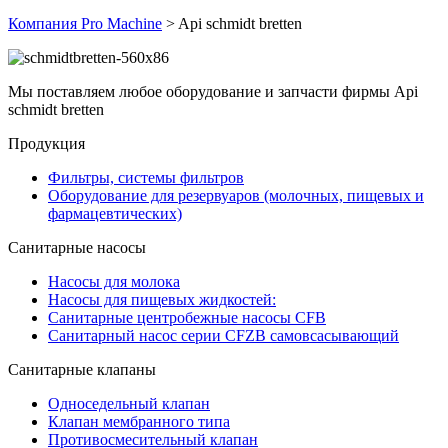
Компания Pro Мachine
>
Api schmidt bretten
Мы поставляем любое оборудование и запчасти фирмы Api
schmidt bretten
Продукция
Фильтры, системы фильтров
Оборудование для резервуаров (молочных, пищевых и
фармацевтических)
Санитарные насосы
Насосы для молока
Насосы для пищевых жидкостей:
Санитарные центробежные насосы CFB
Санитарный насос серии СFZB самовсасывающий
Санитарные клапаны
Односедельный клапан
Клапан мембранного типа
Противосмесительный клапан