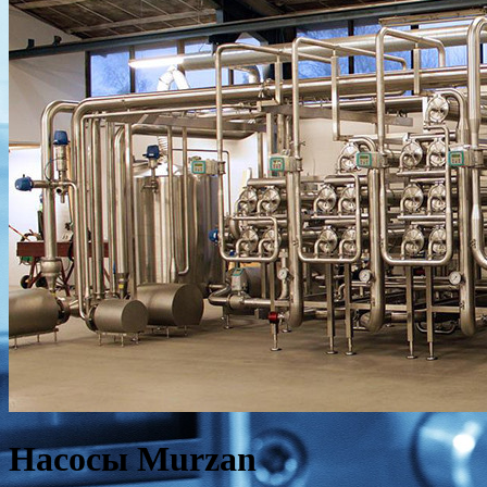
Насосы Murzan